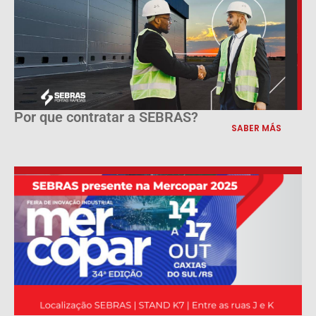
Por que contratar a SEBRAS?
SABER MÁS