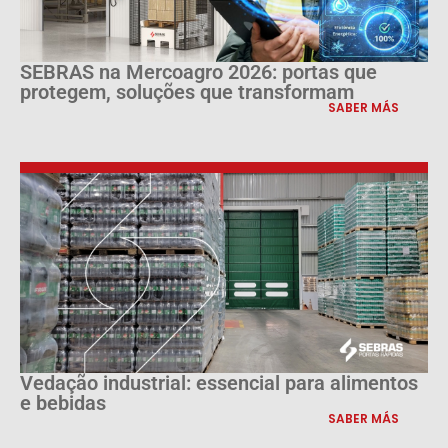
SEBRAS na Mercoagro 2026: portas que
protegem, soluções que transformam
SABER MÁS
Vedação industrial: essencial para alimentos
e bebidas
SABER MÁS