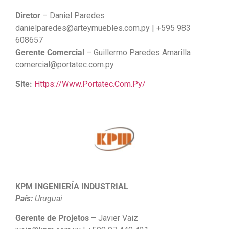
Diretor
– Daniel Paredes
danielparedes@arteymuebles.com.py | +595 983
608657
Gerente Comercial
– Guillermo Paredes Amarilla
comercial@portatec.com.py
Site:
Https://www.portatec.com.py/
KPM INGENIERÍA INDUSTRIAL
País:
Uruguai
Gerente de Projetos
– Javier Vaiz