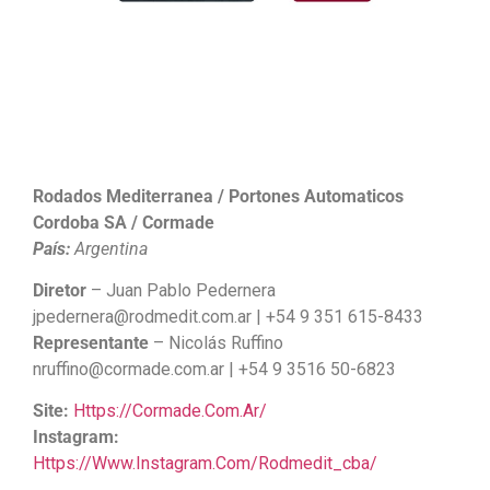
Rodados Mediterranea / Portones Automaticos
Cordoba SA / Cormade
País:
Argentina
Diretor
– Juan Pablo Pedernera
jpedernera@rodmedit.com.ar | +54 9 351 615-8433
Representante
– Nicolás Ruffino
nruffino@cormade.com.ar | +54 9 3516 50-6823
Site:
Https://cormade.com.ar/
Instagram:
Https://www.instagram.com/rodmedit_cba/