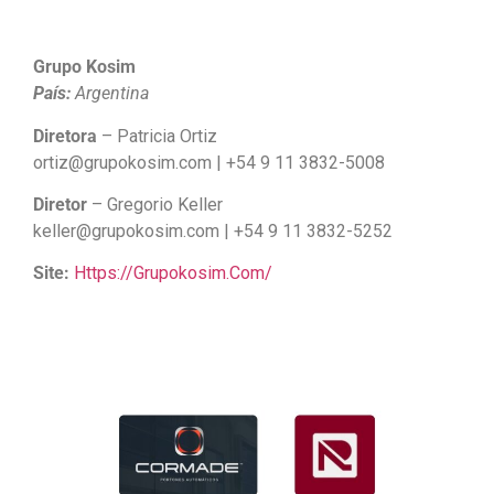
Grupo Kosim
País:
Argentina
Diretora
– Patricia Ortiz
ortiz@grupokosim.com | +54 9 11 3832-5008
Diretor
– Gregorio Keller
keller@grupokosim.com | +54 9 11 3832-5252
Site:
Https://grupokosim.com/