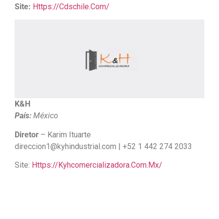
Site:
Https://cdschile.com/
K&H
País:
México
Diretor
– Karim Ituarte
direccion1@kyhindustrial.com | +52 1 442 274 2033
Site:
Https://kyhcomercializadora.com.mx/