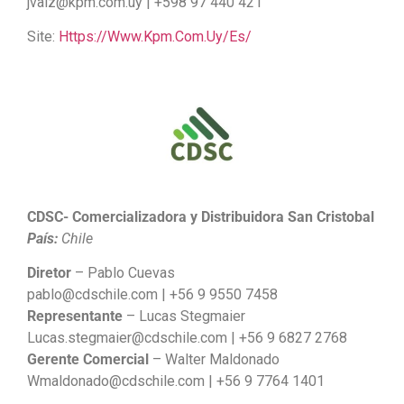
jvaiz@kpm.com.uy | +598 97 440 421
Site:
Https://www.kpm.com.uy/es/
CDSC- Comercializadora y Distribuidora San Cristobal
País:
Chile
Diretor
– Pablo Cuevas
pablo@cdschile.com | +56 9 9550 7458
Representante
– Lucas Stegmaier
Lucas.stegmaier@cdschile.com | +56 9 6827 2768
Gerente Comercial
– Walter Maldonado
Wmaldonado@cdschile.com | +56 9 7764 1401