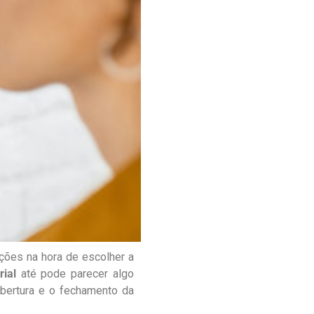
ções na hora de escolher a
rial
até pode parecer algo
abertura e o fechamento da