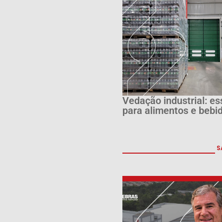
Vedação industrial: es
para alimentos e bebi
S