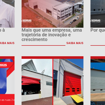
o à
Mais que uma empresa, uma
Por qu
trajetória de inovação e
crescimento
AIBA MAIS
SAIBA MAIS