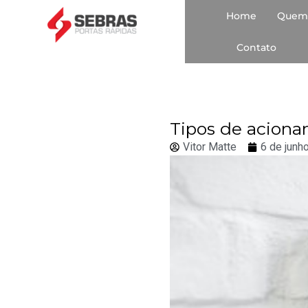
Home
Quem
Contato
Tipos de acionam
Vitor Matte
6 de junh