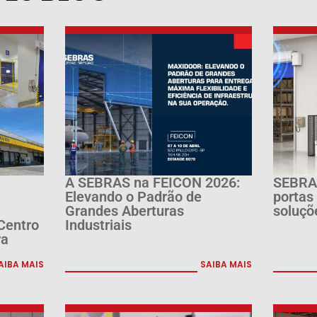
A SEBRAS na FEICON 2026:
SEBRAS
Elevando o Padrão de
portas
Grandes Aberturas
soluçõ
Centro
Industriais
ra
AIBA MAIS
SAIBA MAIS