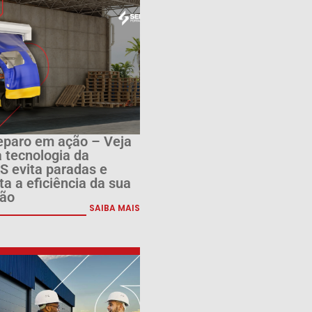
eparo em ação – Veja
 tecnologia da
 evita paradas e
a a eficiência da sua
ão
SAIBA MAIS