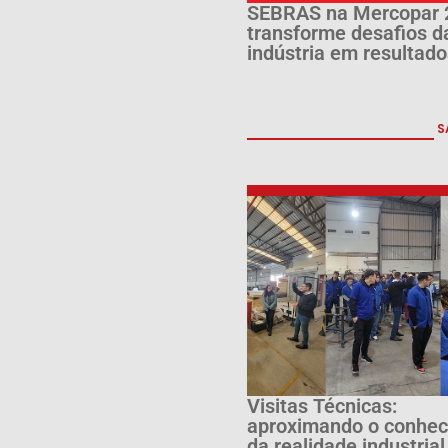
SEBRAS na Mercopar 
transforme desafios d
indústria em resultado
S
Visitas Técnicas:
aproximando o conhe
da realidade industrial