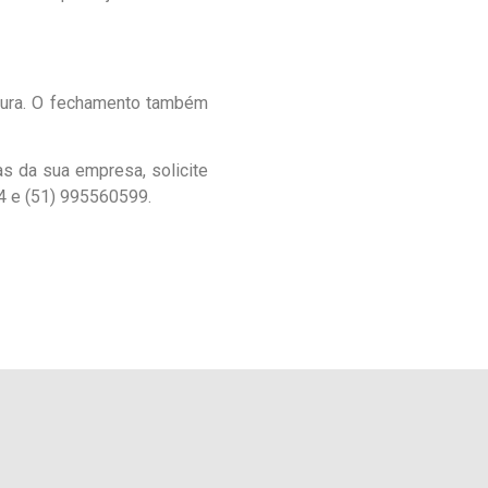
tura. O fechamento também
s da sua empresa, solicite
4 e (51) 995560599.