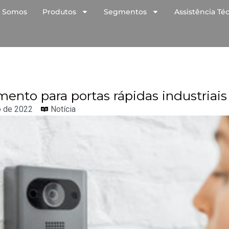
 Somos
Produtos
Segmentos
Assistência Té
ento para portas rápidas industriais
o de 2022
Notícia