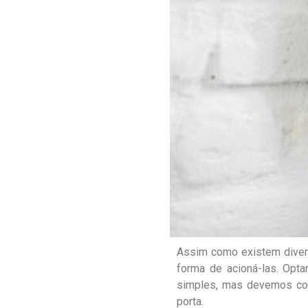
Assim como existem dive
forma de acioná-las. Opt
simples, mas devemos cons
porta.