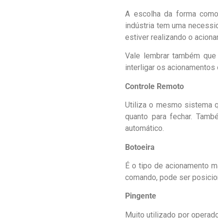
A escolha da forma como 
indústria tem uma necessid
estiver realizando o acion
Vale lembrar também qu
interligar os acionamento
Controle Remoto
Utiliza o mesmo sistema qu
quanto para fechar. Tamb
automático.
Botoeira
É o tipo de acionamento ma
comando, pode ser posici
Pingente
Muito utilizado por operad