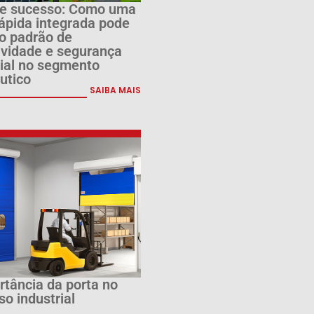
e sucesso: Como uma
rápida integrada pode
 o padrão de
ividade e segurança
rial no segmento
utico
SAIBA MAIS
rtância da porta no
o industrial