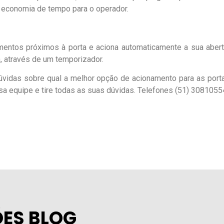
 economia de tempo para o operador.
mentos próximos à porta e aciona automaticamente a sua aber
, através de um temporizador.
úvidas sobre qual a melhor opção de acionamento para as porta
a equipe e tire todas as suas dúvidas. Telefones (51) 3081055
ES BLOG