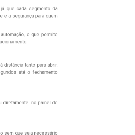
, já que cada segmento da
ade e a segurança para quem
 automação, o que permite
 acionamento:
distância tanto para abrir,
segundos até o fechamento
ou diretamente no painel de
ito sem que seja necessário