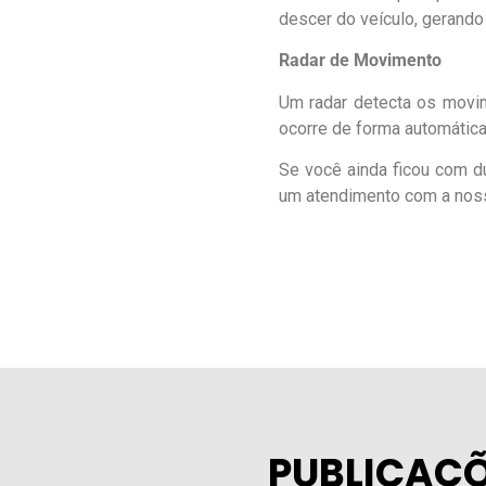
descer do veículo, gerando
Radar de Movimento
Um radar detecta os movi
ocorre de forma automática
Se você ainda ficou com d
um atendimento com a noss
PUBLICAÇÕ