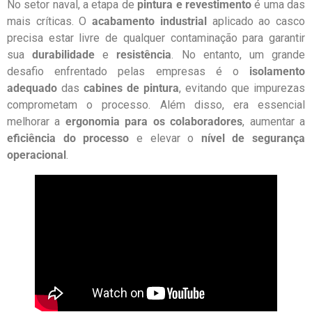
No setor naval, a etapa de
pintura e revestimento
é uma das
mais críticas. O
acabamento industrial
aplicado ao casco
precisa estar livre de qualquer contaminação para garantir
sua
durabilidade
e
resistência
. No entanto, um grande
desafio enfrentado pelas empresas é o
isolamento
adequado
das
cabines de pintura
, evitando que impurezas
comprometam o processo. Além disso, era essencial
melhorar a
ergonomia para os colaboradores
, aumentar a
eficiência do processo
e elevar o
nível de segurança
operacional
.