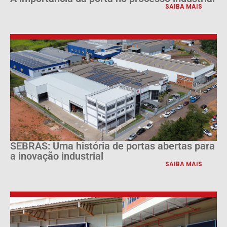
SAIBA MAIS
SEBRAS: Uma história de portas abertas para
a inovação industrial
SAIBA MAIS