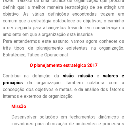
fazer. Trata-se de uma técnica de organização que procura
definir qual a melhor maneira (estratégia) de se atingir um
objetivo. As várias definições encontradas trazem em
comum que a estratégia estabelece os objetivos, o caminho
a ser seguido para alcançá-los, levando em consideração o
ambiente em que a organização está inserida.
Para entendermos este assunto, vamos agora conhecer os
três tipos de planejamento existentes na organização:
Estratégico; Tático e Operacional.
O planejamento estratégico 2017
Contribui na definição da
visão
,
missão
e
valores e
princípios
da organização. Também colabora com a
concepção dos objetivos e metas, e da análise dos fatores
internos e externos da organização.
Missão
Desenvolver soluções em fechamentos dinâmicos e
inovadores para otimização de ambientes e processos