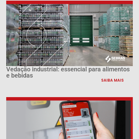
Vedação industrial: essencial para alimentos
e bebidas
SAIBA MAIS