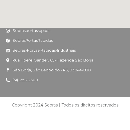
Sebrasportasrapidas
SebrasPortasRapidas
Sebras-Portas-Rapidas-Industriais
Rua Hoefel Sander, 65 - Fazenda São Borja
São Borja, São Leopoldo - RS, 93044-830
(51) 3592.2300
Copyright 2024 Sebras | Todos os direitos reservados