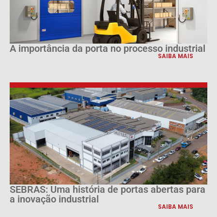
A importância da porta no processo industrial
SAIBA MAIS
SEBRAS: Uma história de portas abertas para
a inovação industrial
SAIBA MAIS