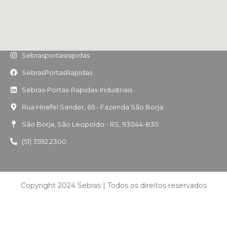
Sebrasportasrapidas
SebrasPortasRapidas
Sebras-Portas-Rapidas-Industriais
Rua Hoefel Sander, 65 - Fazenda São Borja
São Borja, São Leopoldo - RS, 93044-830
(51) 3592.2300
Copyright 2024 Sebras | Todos os direitos reservados