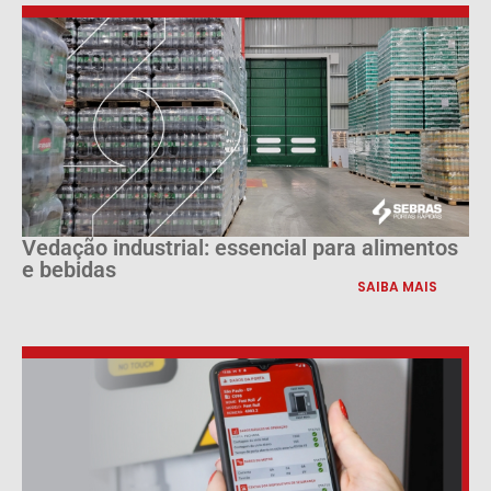
Vedação industrial: essencial para alimentos
e bebidas
SAIBA MAIS