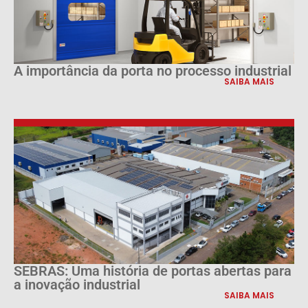
A importância da porta no processo industrial
SAIBA MAIS
SEBRAS: Uma história de portas abertas para
a inovação industrial
SAIBA MAIS